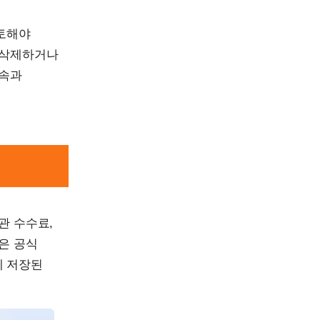
검토해야
 삭제하거나
접속과
관 수수료,
은 공식
에 저장된