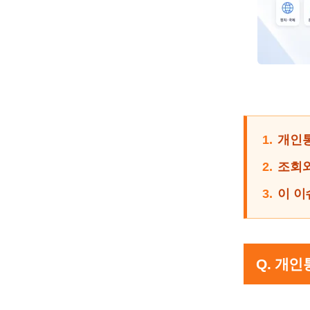
1.
개인통
2.
조회와
3.
이 이
Q. 개