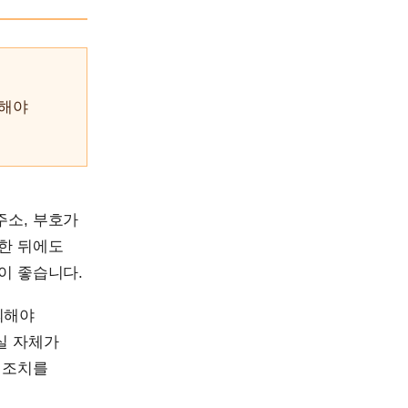
인해야
주소, 부호가
경한 뒤에도
이 좋습니다.
의해야
실 자체가
 조치를