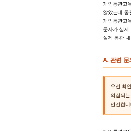
개인통관고유
않았는데 통관
개인통관고유
문자가 실제 
실제 통관 내
A. 관련 
우선 확인
의심되는 
안전합니