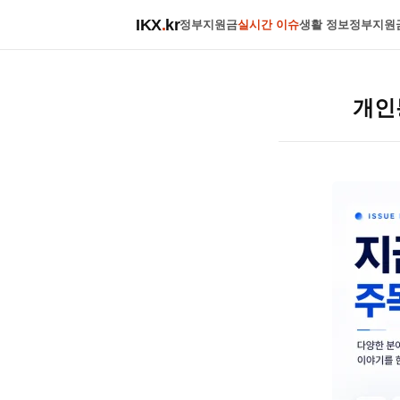
IKX
.
kr
정부지원금
실시간 이슈
생활 정보
정부지원
개인