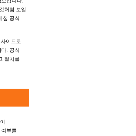
정보입니다.
 것처럼 보일
세청 공식
칭 사이트로
다. 공식
고 절차를
것이
 여부를