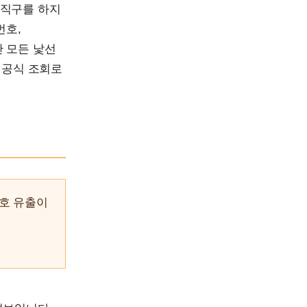
 직구를 하지
번호,
 모든 낯선
 공식 조회로
호 유출이
이