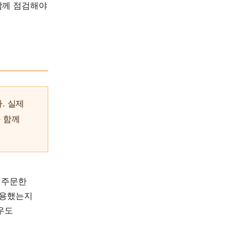
함께 점검해야
. 실제
 함께
 주문한
이용했는지
우도