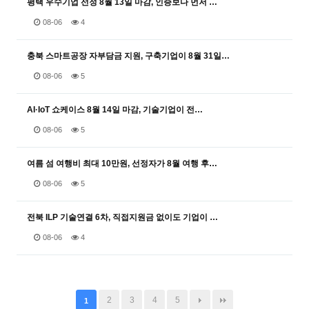
평택 우수기업 선정 8월 13일 마감, 인증보다 먼저 …
08-06
4
충북 스마트공장 자부담금 지원, 구축기업이 8월 31일…
08-06
5
AI·IoT 쇼케이스 8월 14일 마감, 기술기업이 전…
08-06
5
여름 섬 여행비 최대 10만원, 선정자가 8월 여행 후…
08-06
5
전북 ILP 기술연결 6차, 직접지원금 없이도 기업이 …
08-06
4
2
3
4
5
1