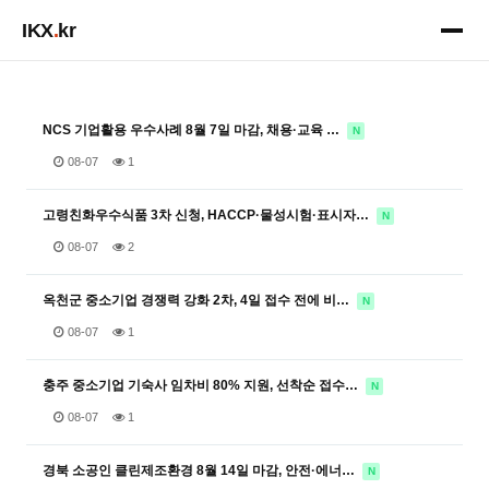
IKX
.
kr
NCS 기업활용 우수사례 8월 7일 마감, 채용·교육 …
N
08-07
1
고령친화우수식품 3차 신청, HACCP·물성시험·표시자…
N
08-07
2
옥천군 중소기업 경쟁력 강화 2차, 4일 접수 전에 비…
N
08-07
1
충주 중소기업 기숙사 임차비 80% 지원, 선착순 접수…
N
08-07
1
경북 소공인 클린제조환경 8월 14일 마감, 안전·에너…
N