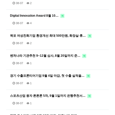
08-07
2
Digital Innovation Award 8월 10…
N
08-07
4
목포 여성친화기업 환경개선 최대 500만원, 화장실·휴…
N
08-07
2
벤처나라 기관추천 9~12월 심사, 8월 20일까지 준…
N
08-07
1
경기 수출프론티어기업 9월 4일 마감, 첫 수출 실적을…
N
08-07
1
스포츠산업 융자 튼튼론 5차, 9월 1일까지 은행추천서…
N
08-07
1