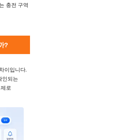
는 충전 구역
까?
 차이입니다.
 확인되는
문제로