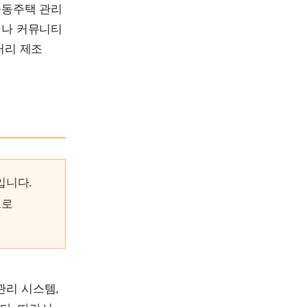
공동주택 관리
이나 커뮤니티
터리 제조
입니다.
으로
관리 시스템,