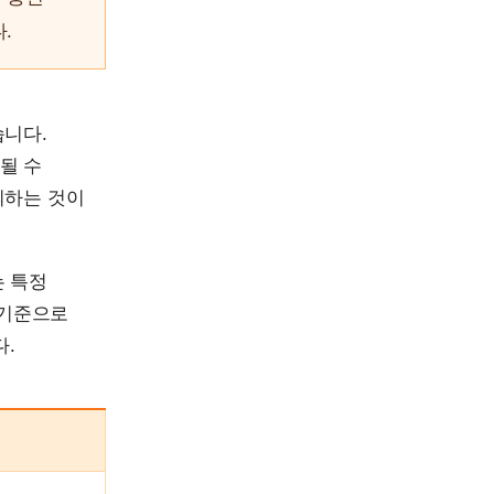
.
습니다.
 될 수
의하는 것이
는 특정
 기준으로
다.