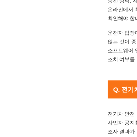
충전 방식, 
온라인에서 
확인해야 합
운전자 입장에
않는 것이 
소프트웨어 
조치 여부를 
Q. 전
전기차 안전
사업자 공지를
조사 결과가