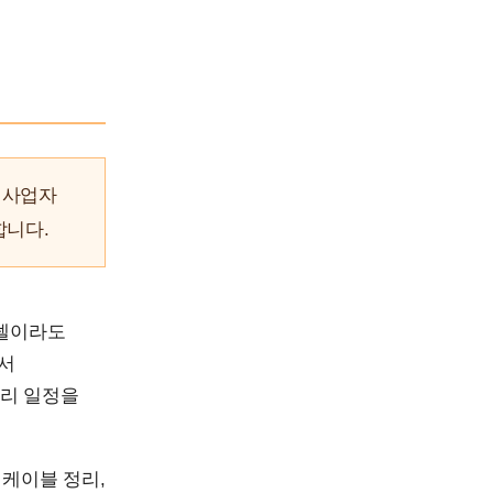
 사업자
합니다.
모델이라도
라서
수리 일정을
 케이블 정리,