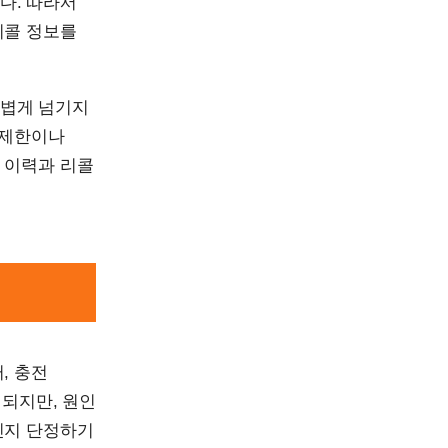
니다. 따라서
리콜 정보를
가볍게 넘기지
 제한이나
 이력과 리콜
, 충전
 되지만, 원인
인지 단정하기