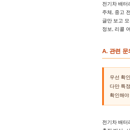
전기차 배터리
주체, 중고 
글만 보고 모
정보, 리콜 
A. 관련 
우선 확
다만 특정
확인해야
전기차 배터리