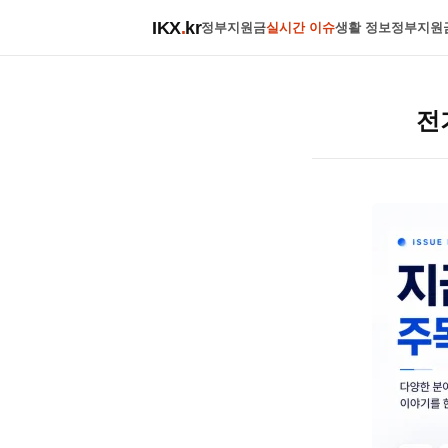
IKX
.
kr
정부지원금
실시간 이슈
생활 정보
정부지원
전