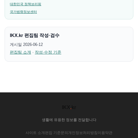
대한민국 정책브리핑
국가법령정보센터
IKX.kr 편집팀 작성·검수
게시일 2026-06-12
편집팀 소개
·
작성·수정 기준
IKX
.
kr
생활에 유용한 정보를 전달합니다
사이트 소개
편집 기준
문의
개인정보처리방침
이용약관