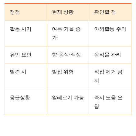
쟁점
현재 상황
확인할 점
활동 시기
여름·가을 증
야외활동 주의
가
유인 요인
향·음식·색상
음식물 관리
발견 시
벌집 위험
직접 제거 금
지
응급상황
알레르기 가능
즉시 도움 요
청