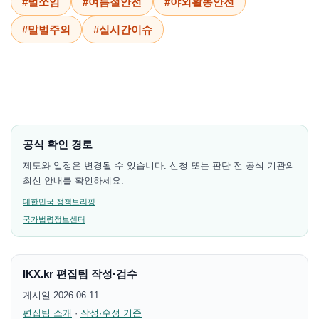
#벌쏘임
#여름철안전
#야외활동안전
#말벌주의
#실시간이슈
공식 확인 경로
제도와 일정은 변경될 수 있습니다. 신청 또는 판단 전 공식 기관의
최신 안내를 확인하세요.
대한민국 정책브리핑
국가법령정보센터
IKX.kr 편집팀 작성·검수
게시일 2026-06-11
편집팀 소개
·
작성·수정 기준