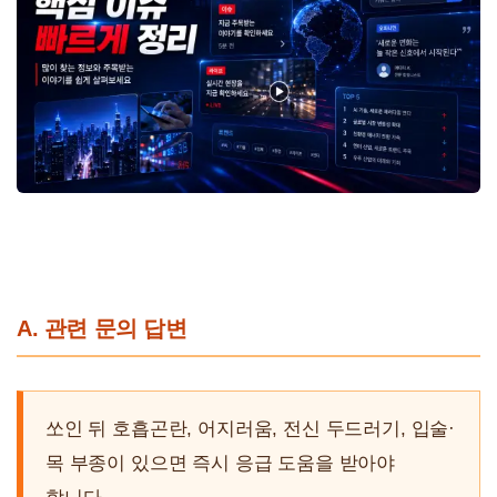
A. 관련 문의 답변
쏘인 뒤 호흡곤란, 어지러움, 전신 두드러기, 입술·
목 부종이 있으면 즉시 응급 도움을 받아야