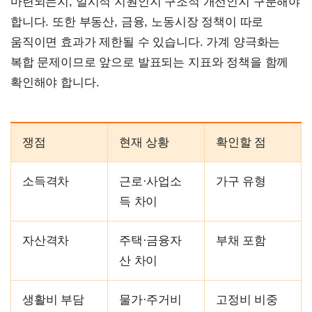
마련되는지, 일시적 지원인지 구조적 개선인지 구분해야
합니다. 또한 부동산, 금융, 노동시장 정책이 따로
움직이면 효과가 제한될 수 있습니다. 가계 양극화는
복합 문제이므로 앞으로 발표되는 지표와 정책을 함께
확인해야 합니다.
쟁점
현재 상황
확인할 점
소득격차
근로·사업소
가구 유형
득 차이
자산격차
주택·금융자
부채 포함
산 차이
생활비 부담
물가·주거비
고정비 비중