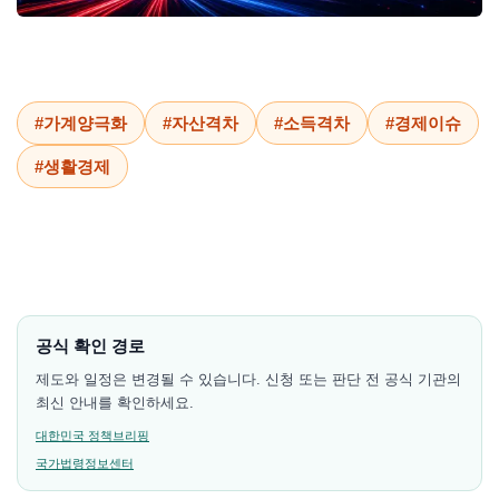
#가계양극화
#자산격차
#소득격차
#경제이슈
#생활경제
공식 확인 경로
제도와 일정은 변경될 수 있습니다. 신청 또는 판단 전 공식 기관의
최신 안내를 확인하세요.
대한민국 정책브리핑
국가법령정보센터