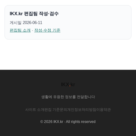
IKX.kr 편집팀 작성·검수
게시일 2026-06-11
편집팀 소개
·
작성·수정 기준
IKX
.
kr
생활에 유용한 정보를 전달합니다
사이트 소개
편집 기준
문의
개인정보처리방침
이용약관
© 2026 IKX.kr · All rights reserved