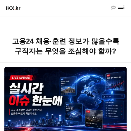
IKX
.
kr
고용24 채용·훈련 정보가 많을수록
구직자는 무엇을 조심해야 할까?