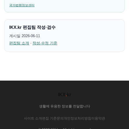
국가법령정보센터
IKX.kr 편집팀 작성·검수
게시일 2026-06-11
편집팀 소개
·
작성·수정 기준
IKX
.
kr
생활에 유용한 정보를 전달합니다
사이트 소개
편집 기준
문의
개인정보처리방침
이용약관