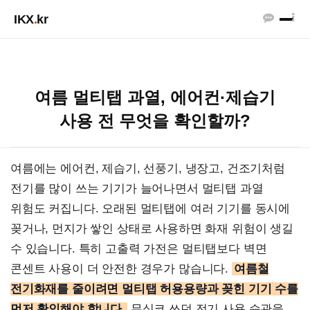
IKX
.
kr
여름 멀티탭 과열, 에어컨·제습기
사용 전 무엇을 확인할까?
여름에는 에어컨, 제습기, 선풍기, 냉장고, 건조기처럼
전기를 많이 쓰는 기기가 늘어나면서 멀티탭 과열
위험도 커집니다. 오래된 멀티탭에 여러 기기를 동시에
꽂거나, 먼지가 쌓인 상태로 사용하면 화재 위험이 생길
수 있습니다. 특히 고출력 가전은 멀티탭보다 벽면
콘센트 사용이 더 안전한 경우가 많습니다.
여름철
전기화재를 줄이려면 멀티탭 허용용량과 꽂힌 기기 수를
먼저 확인해야 합니다.
무심코 쓰던 전기 사용 습관을