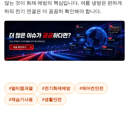
않는 것이 화재 예방의 핵심입니다. 여름 냉방은 편하게
하되 전기 연결은 더 꼼꼼히 확인해야 합니다.
#멀티탭과열
#전기화재예방
#에어컨안전
#제습기사용
#생활안전