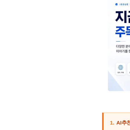
1.
AI추