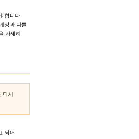
야 합니다.
 예상과 다를
현을 자세히
을 다시
고 되어