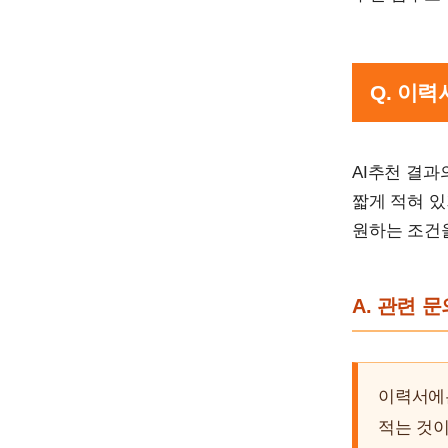
Q. 이
AI추천 결과
짧게 적혀 있
원하는 조건을
A. 관련 
이력서에는
적는 것이