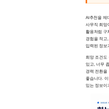
AI추천을 
사무직 희망이
활용처럼 구체
경험을 적고,
입력된 정보
희망 조건도 
있고, 너무 
경력 전환을
좋습니다. 
있는 정보이