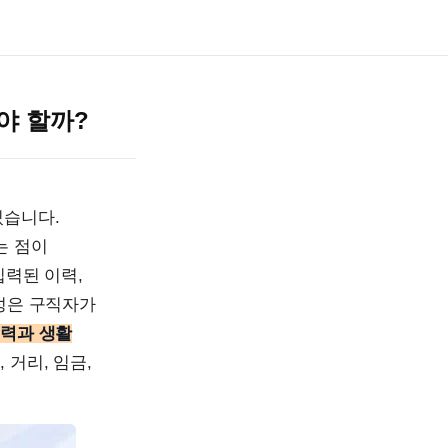
야 할까?
있습니다.
는 점이
입력된 이력,
합성은 구직자가
경력과 생활
 거리, 임금,