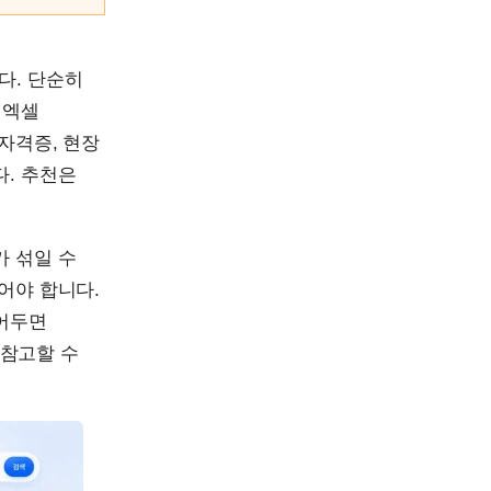
다. 단순히
 엑셀
자격증, 현장
다. 추천은
가 섞일 수
어야 합니다.
넣어두면
 참고할 수