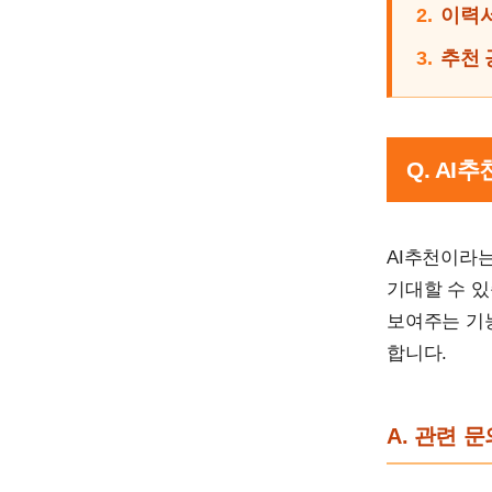
2.
이력서
3.
추천 
Q. AI
AI추천이라
기대할 수 있
보여주는 기
합니다.
A. 관련 