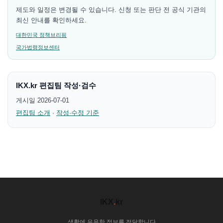
제도와 일정은 변경될 수 있습니다. 신청 또는 판단 전 공식 기관의
최신 안내를 확인하세요.
대한민국 정책브리핑
국가법령정보센터
IKX.kr 편집팀 작성·검수
게시일 2026-07-01
편집팀 소개
·
작성·수정 기준
IKX
.
kr
생활에 유용한 정보를 전달합니다