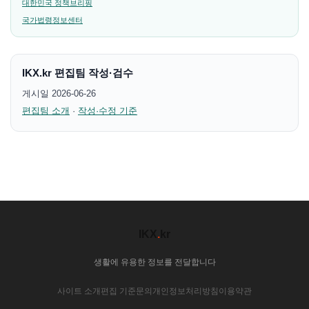
대한민국 정책브리핑
국가법령정보센터
IKX.kr 편집팀 작성·검수
게시일 2026-06-26
편집팀 소개
·
작성·수정 기준
IKX
.
kr
생활에 유용한 정보를 전달합니다
사이트 소개
편집 기준
문의
개인정보처리방침
이용약관