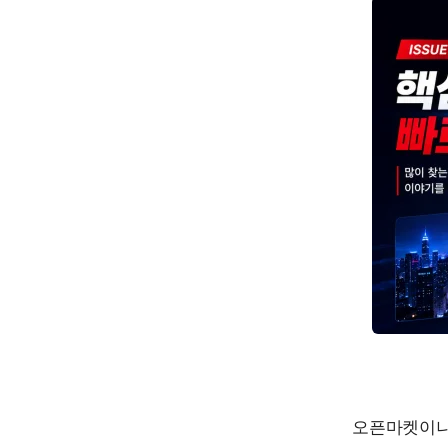
오픈마켓이나