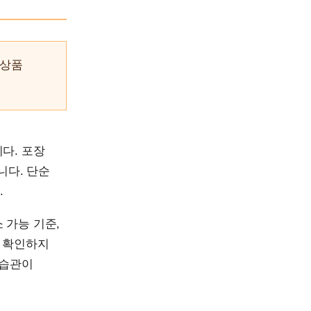
 상품
다. 포장
니다. 단순
.
 가능 기준,
히 확인하지
 습관이