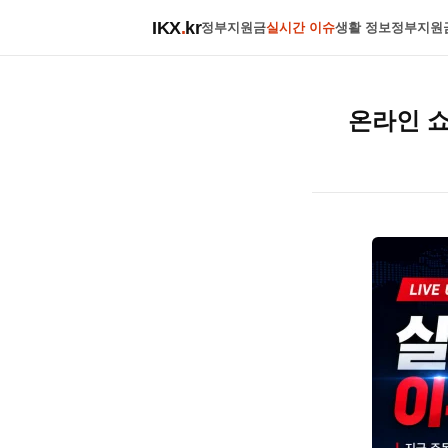
IKX
.
kr
정부지원금
실시간 이슈
생활 정보
정부지원
온라인 