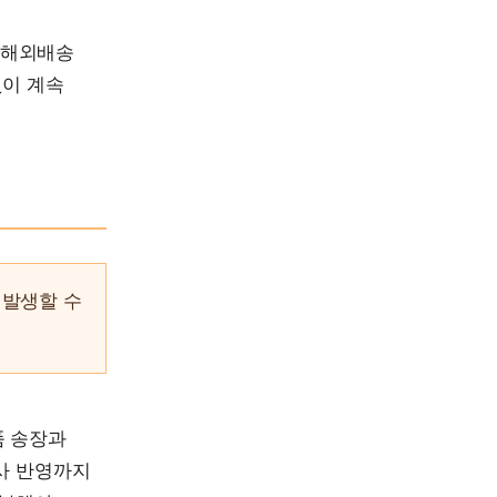
, 해외배송
없이 계속
 발생할 수
품 송장과
사 반영까지