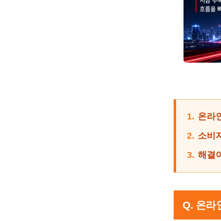
1.
온라인
2.
소비자
3.
해결이
Q. 온