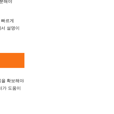
구분해야
 빠르게
에서 설명이
기록을 확보해야
처가 도움이