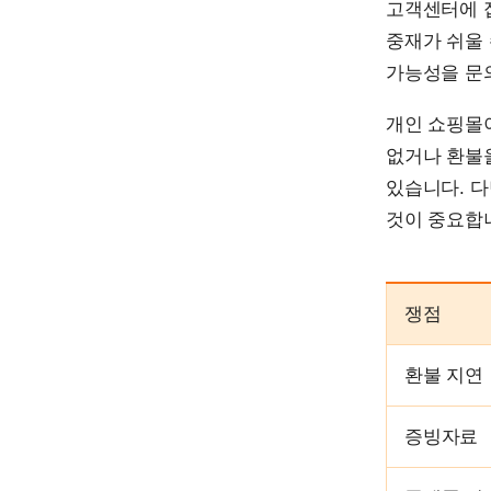
고객센터에 
중재가 쉬울
가능성을 문
개인 쇼핑몰
없거나 환불
있습니다. 다
것이 중요합
쟁점
환불 지연
증빙자료