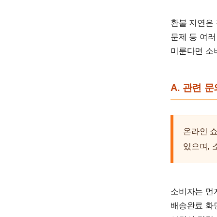
환불 지연은 
문제 등 여러
미룬다면 소
A. 관련 
온라인 쇼
있으며, 
소비자는 먼
배송완료 화