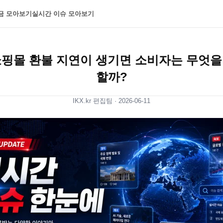
금 모아보기
실시간 이슈 모아보기
쇼핑몰 환불 지연이 생기면 소비자는 무엇을
할까?
IKX.kr 편집팀 ·
2026-06-11