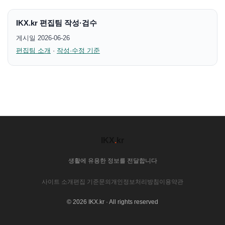
IKX.kr 편집팀 작성·검수
게시일 2026-06-26
편집팀 소개
·
작성·수정 기준
IKX
.
kr
생활에 유용한 정보를 전달합니다
사이트 소개
편집 기준
문의
개인정보처리방침
이용약관
© 2026 IKX.kr · All rights reserved