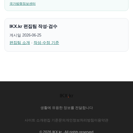
국가법령정보센터
IKX.kr 편집팀 작성·검수
게시일 2026-06-25
편집팀 소개
·
작성·수정 기준
IKX
.
kr
생활에 유용한 정보를 전달합니다
사이트 소개
편집 기준
문의
개인정보처리방침
이용약관
© 2026 IKX.kr · All rights reserved