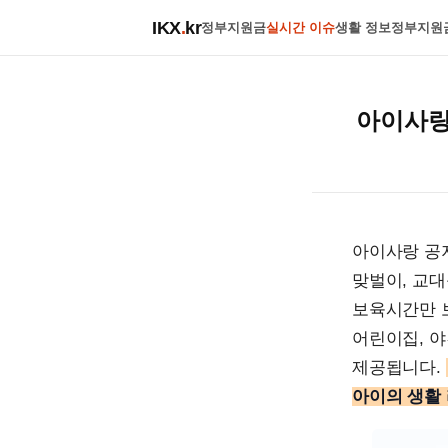
IKX
.
kr
정부지원금
실시간 이슈
생활 정보
정부지원
아이사랑
아이사랑 공
맞벌이, 교대
보육시간만 
어린이집, 야
제공됩니다.
아이의 생활