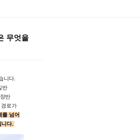
은 무엇을
습니다.
일반
연장반
는 경로가
제를 넘어
입니다.