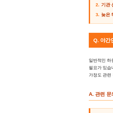
2.
기관 
3.
늦은 
Q. 야
일반적인 하
필요가 있습니
가정도 관련 
A. 관련 