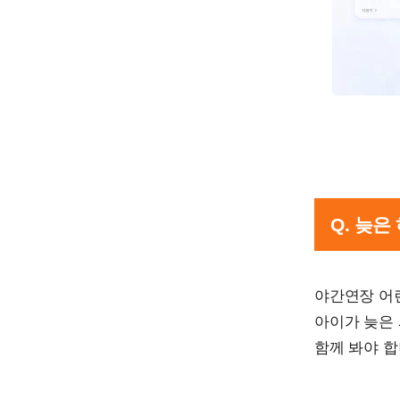
Q. 늦
야간연장 어
아이가 늦은 
함께 봐야 합