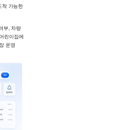
도착 가능한
여부, 차량
 어린이집에
장 운영