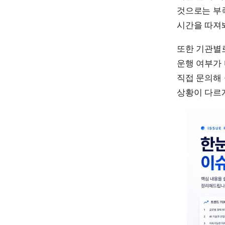
것으로는 부족
시간을 따져
또한 기관별로
운행 여부가
직접 문의해 
상황이 다르게