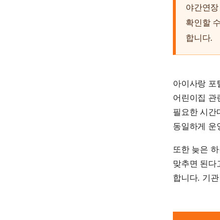
야간연장
확인할 수
합니다.
아이사랑 포털
어린이집 관
필요한 시간
동일하게 운
또한 늦은 하
맞추면 된다
합니다. 기관