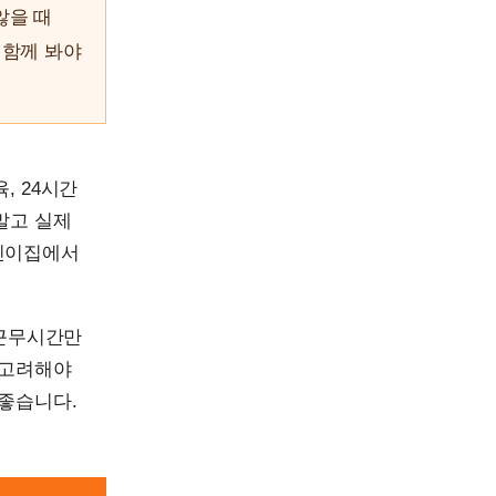
않을 때
 함께 봐야
, 24시간
말고 실제
어린이집에서
 근무시간만
 고려해야
 좋습니다.