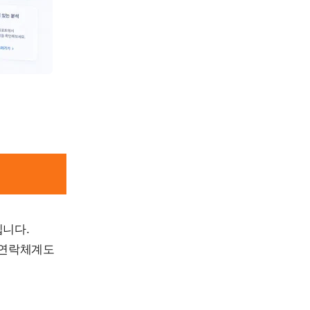
닙니다.
 연락체계도