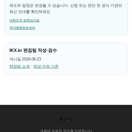
제도와 일정은 변경될 수 있습니다. 신청 또는 판단 전 공식 기관의
최신 안내를 확인하세요.
대한민국 정책브리핑
국가법령정보센터
IKX.kr 편집팀 작성·검수
게시일 2026-06-23
편집팀 소개
·
작성·수정 기준
IKX
.
kr
생활에 유용한 정보를 전달합니다