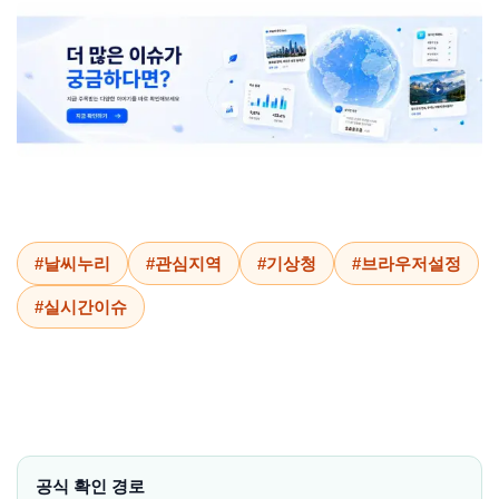
#날씨누리
#관심지역
#기상청
#브라우저설정
#실시간이슈
공식 확인 경로