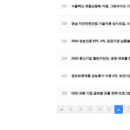
317
식물백신 제품상용화 지원, 그린바이오 기
316
경남 지진안전산업 기술지원 상시모집, 시
315
2026 성능인증 EPC 3차, 공공기관 납
314
2026 중소기업 챌린지진단, 경영 애로
313
정보보호제품 성능평가 지원 2차, 보안기업
312
대전·세종 기업 글로벌 진출 전략 프로그램
다음
맨끝
1
2
3
4
5
7
6