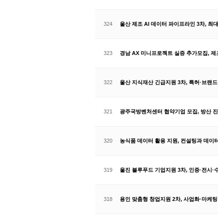
324
울산 제조 AI 데이터 파이프라인 3차, 최대
323
경남 AX 미니프로젝트 실증 추가모집, 제
322
울산 지식재산 긴급지원 3차, 특허·브랜드
321
광주국방벤처센터 협약기업 모집, 방산 진
320
농식품 데이터 활용 지원, 컨설팅과 데이터
319
울진 블루푸드 기업지원 3차, 인증·전시·
318
용인 맞춤형 창업지원 2차, 사업화·마케