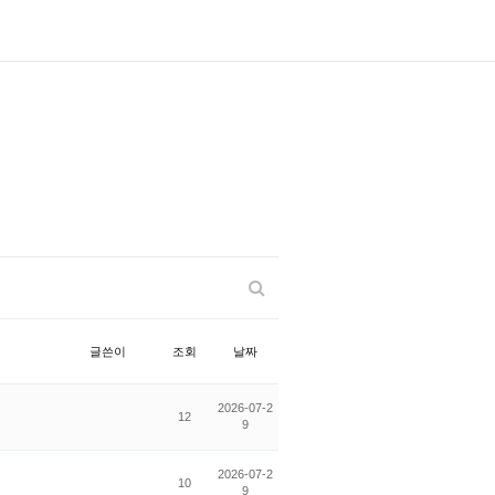
글쓴이
조회
날짜
2026-07-2
12
9
2026-07-2
10
9