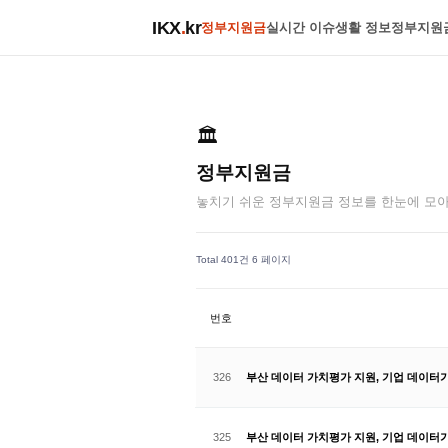
IKX
.
kr
정부지원금
실시간 이슈
생활 정보
정부지원
🏛️
정부지원금
놓치기 쉬운 정부지원금 정보를 한눈에 모
Total 401건
6 페이지
번호
326
부산 데이터 가치평가 지원, 기업 데이터
325
부산 데이터 가치평가 지원, 기업 데이터