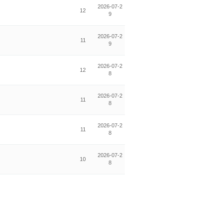
2026-07-2
12
9
2026-07-2
11
9
2026-07-2
12
8
2026-07-2
11
8
2026-07-2
11
8
2026-07-2
10
8