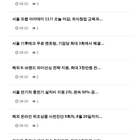
08-03
3
서울 프렙 아카데미 11기 오늘 마감, 외식창업 교육과…
08-03
1
서울 기후테크 무료 멘토링, 기업당 최대 3회에서 해결…
08-03
2
해외 K-브랜드 라이선싱 전략 지원, 최대 3천만원 컨…
08-03
2
서울 전기차 충전기 설치비 지원 2차, 완속 50%·공…
08-03
1
해외 온라인 위조상품 사전진단 9회차, 8월 20일까지…
08-03
2