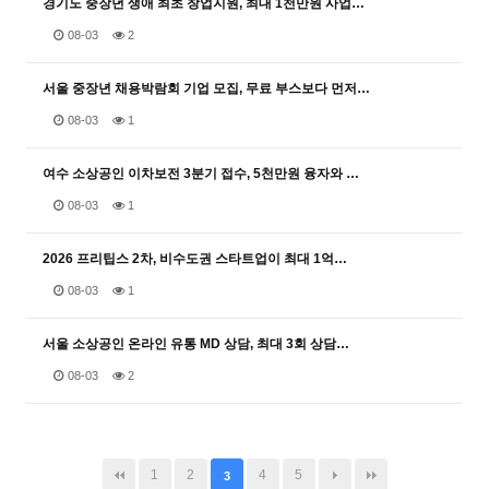
경기도 중장년 생애 최초 창업지원, 최대 1천만원 사업…
08-03
2
서울 중장년 채용박람회 기업 모집, 무료 부스보다 먼저…
08-03
1
여수 소상공인 이차보전 3분기 접수, 5천만원 융자와 …
08-03
1
2026 프리팁스 2차, 비수도권 스타트업이 최대 1억…
08-03
1
서울 소상공인 온라인 유통 MD 상담, 최대 3회 상담…
08-03
2
1
2
4
5
3