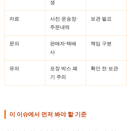
생
자료
사진·운송장·
보관 필요
주문내역
문의
판매자·택배
책임 구분
사
유의
포장 박스 폐
확인 전 보관
기 주의
이 이슈에서 먼저 봐야 할 기준