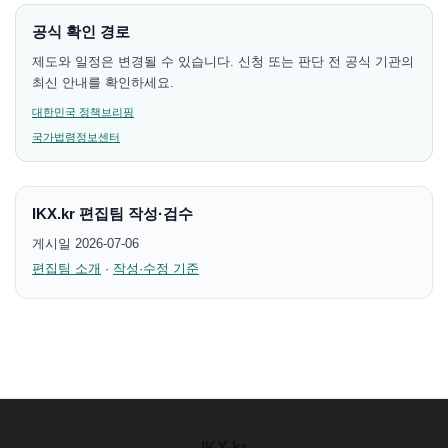
공식 확인 경로
제도와 일정은 변경될 수 있습니다. 신청 또는 판단 전 공식 기관의
최신 안내를 확인하세요.
대한민국 정책브리핑
국가법령정보센터
IKX.kr 편집팀 작성·검수
게시일 2026-07-06
편집팀 소개
·
작성·수정 기준
IKX
.
kr