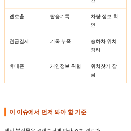
인
앱호출
탑승기록
차량 정보 확
인
현금결제
기록 부족
승하차 위치
정리
휴대폰
개인정보 위험
위치찾기·잠
금
이 이슈에서 먼저 봐야 할 기준
택시 분실물은 결제수단에 따라 조회 경로가