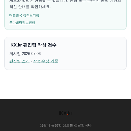
제도와 일정은 변경될 수 있습니다. 신청 또는 판단 전 공식 기관의
최신 안내를 확인하세요.
대한민국 정책브리핑
국가법령정보센터
IKX.kr 편집팀 작성·검수
게시일 2026-07-06
편집팀 소개
·
작성·수정 기준
IKX
.
kr
생활에 유용한 정보를 전달합니다