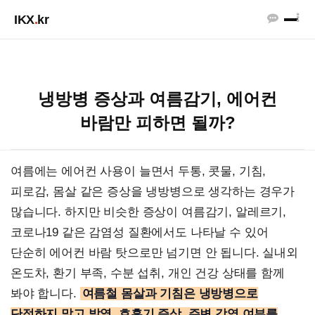
IKX
.
kr
냉방병 증상과 여름감기, 에어컨
바람만 피하면 될까?
여름에는 에어컨 사용이 늘면서 두통, 콧물, 기침,
피로감, 몸살 같은 증상을 냉방병으로 생각하는 경우가
많습니다. 하지만 비슷한 증상이 여름감기, 알레르기,
코로나19 같은 감염성 질환에서도 나타날 수 있어
단순히 에어컨 바람 탓으로만 넘기면 안 됩니다. 실내외
온도차, 환기 부족, 수분 섭취, 개인 건강 상태를 함께
봐야 합니다.
여름철 몸살과 기침은 냉방병으로
단정하지 말고 발열, 호흡기 증상, 주변 감염 여부를