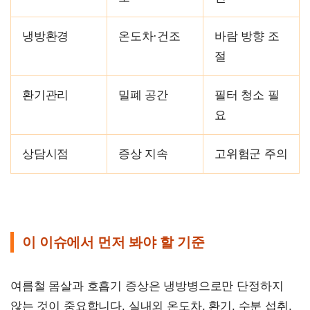
냉방환경
온도차·건조
바람 방향 조
절
환기관리
밀폐 공간
필터 청소 필
요
상담시점
증상 지속
고위험군 주의
이 이슈에서 먼저 봐야 할 기준
여름철 몸살과 호흡기 증상은 냉방병으로만 단정하지
않는 것이 중요합니다. 실내외 온도차, 환기, 수분 섭취,