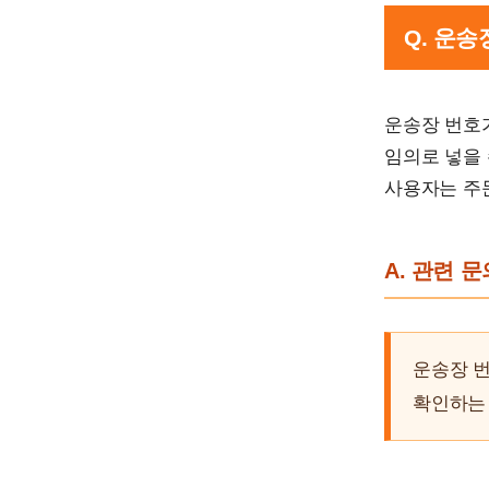
Q. 운
운송장 번호
임의로 넣을 
사용자는 주
A. 관련 
운송장 
확인하는