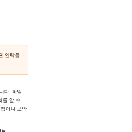
기관 연락을
니다. 파일
처를 알 수
 앱이나 보안
보,