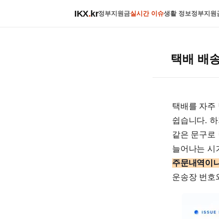
IKX
.
kr
정부지원금
실시간 이슈
생활 정보
정부지원
택배 배송
택배를 자주
쉽습니다. 하
같은 문구로 
늘어나는 시
주문내역이나
운송장 번호