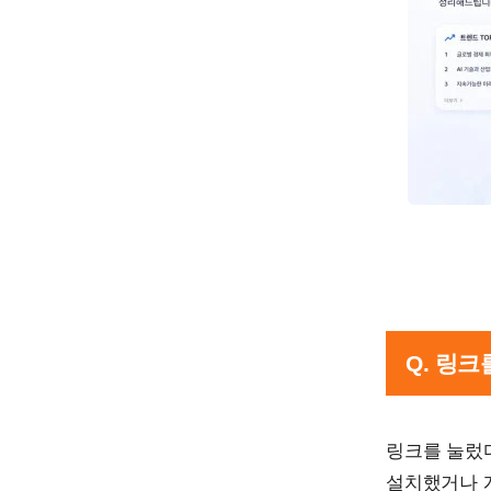
Q. 링
링크를 눌렀다
설치했거나 