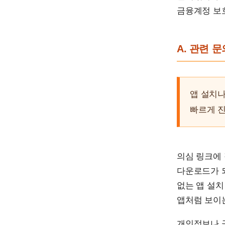
금융계정 보
A. 관련 
앱 설치나
빠르게 
의심 링크에 
다운로드가 되
없는 앱 설치
앱처럼 보이
개인정보나 