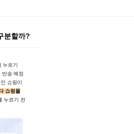
 구분할까?
게 누르기
 반송 예정
라인 쇼핑이
다 쇼핑몰
 누르기 전