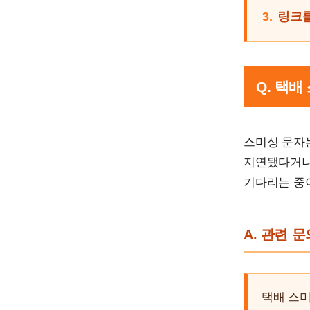
3.
링크를
Q. 택
스미싱 문자
지연됐다거나
기다리는 중이
A. 관련 
택배 스미