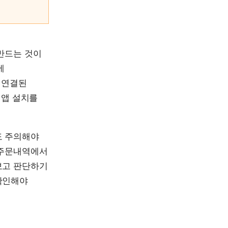
만드는 것이
에
 연결된
 앱 설치를
도 주의해야
 주문내역에서
보고 판단하기
확인해야